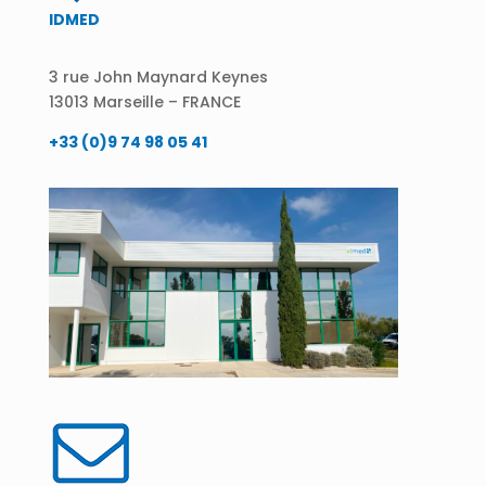
IDMED
3 rue John Maynard Keynes
13013 Marseille – FRANCE
+33 (0)9 74 98 05 41